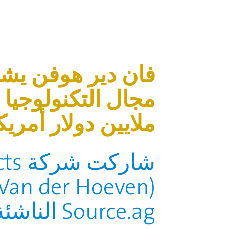
ملايين دولار أمري
شار
Source.ag الناشئة في مجال التكنولوجيا الزراعية (Source).