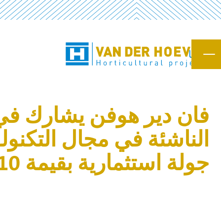
اتصل بنا
الناشئة في مجال التكنولو
جولة استثمارية بقيمة 10 ملايين دولار أمريكي