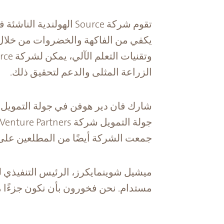
تقوم شركة Source الهو
يكفي من الفاكهة والخضروات من خلال الب
الزراعة المثلى والدعم لتحقيق ذلك.
جمعت الشركة أيضًا من المطلعين على 
مستدام. نحن فخورون بأن نكون جزءًا م
.