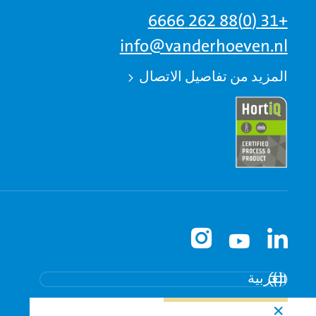
+31 (0)88 262 6666
info@vanderhoeven.nl
المزيد من تفاصيل الاتصال
English - global
Nederlands
العربية
×