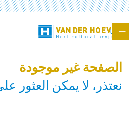
اتصل بنا
الصفحة غير موجودة
نعتذر، لا يمكن العثور عل